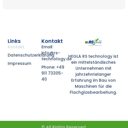
Links
Kontakt
Kontakt
Email:
info@rs-
Datenschutzerklärung
HEGLA RS technology ist
technology.de
ein mittelständisches
Impressum
Phone: +49
Unternehmen mit
911 73305-
jahrzehntelanger
40
Erfahrung im Bau von
Maschinen für die
Flachglasbearbeitung.
© All Rights Reserved.