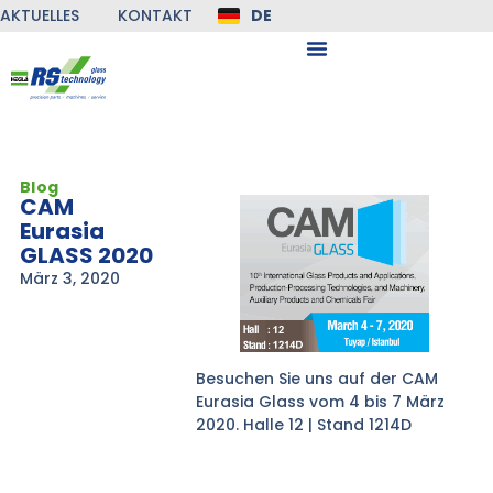
AKTUELLES
KONTAKT
DE
EN
Blog
CAM
Eurasia
GLASS 2020
März 3, 2020
Besuchen Sie uns auf der CAM
Eurasia Glass vom 4 bis 7 März
2020. Halle 12 | Stand 1214D