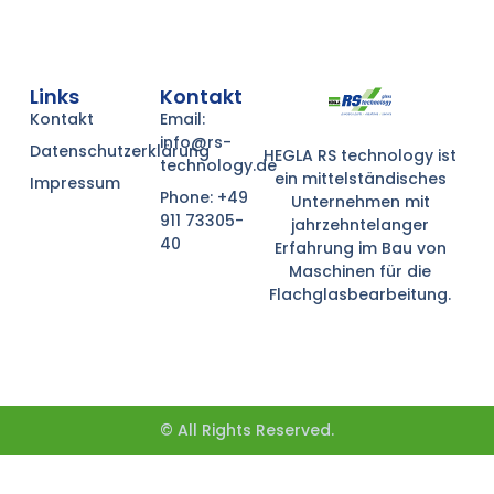
Links
Kontakt
Kontakt
Email:
info@rs-
Datenschutzerklärung
HEGLA RS technology ist
technology.de
ein mittelständisches
Impressum
Phone: +49
Unternehmen mit
911 73305-
jahrzehntelanger
40
Erfahrung im Bau von
Maschinen für die
Flachglasbearbeitung.
© All Rights Reserved.